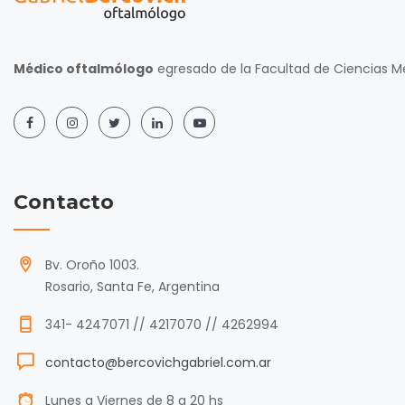
Médico oftalmólogo
egresado de la Facultad de Ciencias Mé
Contacto
Bv. Oroño 1003.
Rosario, Santa Fe, Argentina
341- 4247071 // 4217070 // 4262994
contacto@bercovichgabriel.com.ar
Lunes a Viernes de 8 a 20 hs