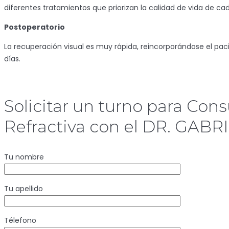
diferentes tratamientos que priorizan la calidad de vida de ca
Postoperatorio
La recuperación visual es muy rápida, reincorporándose el paci
días.
Solicitar un turno para Con
Refractiva con el DR. GAB
Tu nombre
Tu apellido
Télefono