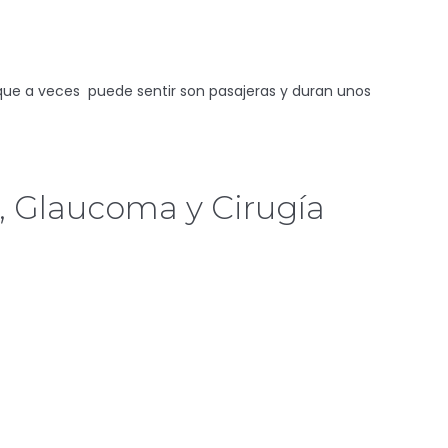
s que a veces puede sentir son pasajeras y duran unos
a, Glaucoma y Cirugía