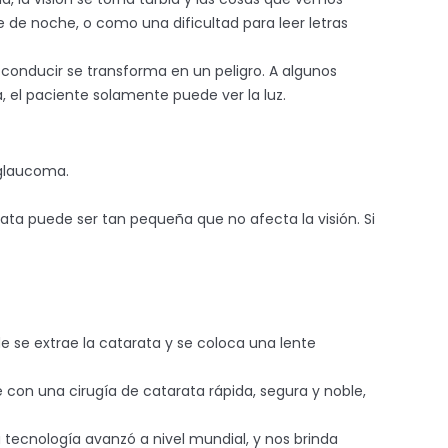
 de noche, o como una dificultad para leer letras
l conducir se transforma en un peligro. A algunos
 el paciente solamente puede ver la luz.
 glaucoma.
ata puede ser tan pequeña que no afecta la visión. Si
nde se extrae la catarata y se coloca una lente
 con una cirugía de catarata rápida, segura y noble,
 tecnología avanzó a nivel mundial, y nos brinda