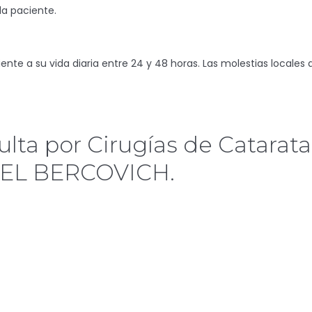
da paciente.
ente a su vida diaria entre 24 y 48 horas. Las molestias locale
sulta por Cirugías de Catarat
RIEL BERCOVICH.