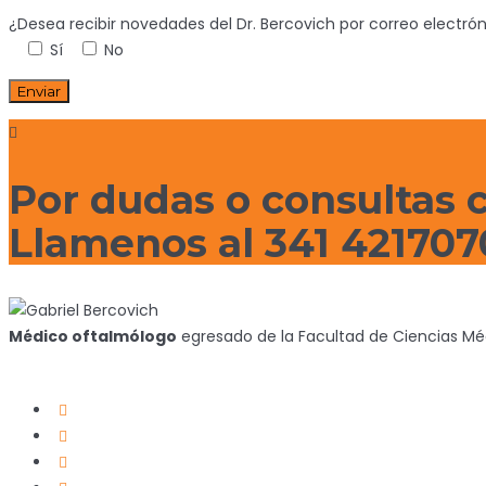
¿Desea recibir novedades del Dr. Bercovich por correo electró
Sí
No
Por dudas o consultas 
Llamenos al 341 421707
Médico oftalmólogo
egresado de la Facultad de Ciencias Méd