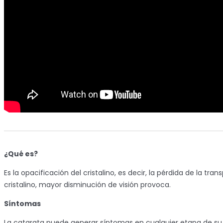
¿Qué es?
Es la opacificación del cristalino, es decir, la pérdida de la tr
cristalino, mayor disminución de visión provoca.
Síntomas
La catarata puede generar síntomas en cualquier etapa de su d