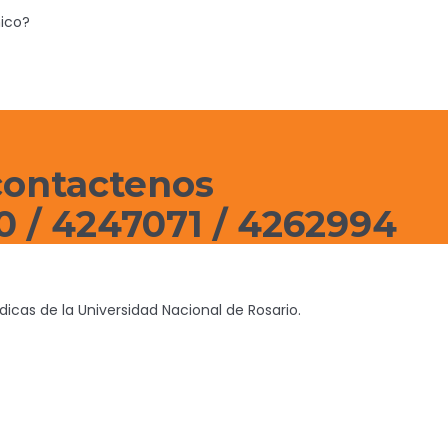
nico?
contactenos
0 / 4247071 / 4262994
icas de la Universidad Nacional de Rosario.