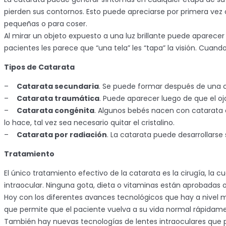
pierden sus contornos. Esto puede apreciarse por primera vez 
pequeñas o para coser.
Al mirar un objeto expuesto a una luz brillante puede aparecer 
pacientes les parece que “una tela” les “tapa” la visión. Cua
Tipos de Catarata
–
Catarata secundaria
. Se puede formar después de una c
–
Catarata traumática
. Puede aparecer luego de que el oj
–
Catarata congénita
. Algunos bebés nacen con catarata o
lo hace, tal vez sea necesario quitar el cristalino.
–
Catarata por radiación
. La catarata puede desarrollarse 
Tratamiento
El único tratamiento efectivo de la catarata es la cirugía, la c
intraocular. Ninguna gota, dieta o vitaminas están aprobadas
Hoy con los diferentes avances tecnológicos que hay a nivel mu
que permite que el paciente vuelva a su vida normal rápidam
También hay nuevas tecnologías de lentes intraoculares que pe